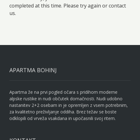
completed at this time. Please try again or contact
us.
APARTMA BOHINJ
Apartma že na prvi pogled očara s pridihom moderne
alpske rustike in nudi občutek domačnosti. Nudi udobno
nastanitev 2+2 osebam in je opremljen z vsem potrebnim,
za kvalitetno preživljanje oddiha. Brez težav se boste
odklopili od vrveža vsakdana in upočasnili svoj ritem.